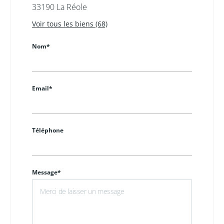
33190 La Réole
Voir tous les biens (68)
Nom*
Email*
Téléphone
Message*