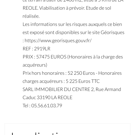
REOLE. Viabilisation à prévoir. Etude de sol
réalisée.
Les informations sur les risques auxquels ce bien
est exposé sont disponibles sur le site Géorisques
: https://www.georisques.gouv.fr/
REF : 2919LR
PRIX : 57475 EUROS (Honoraires à la charge des
acquéreurs)
Prix hors honoraires : 52 250 Euros - Honoraires
charges acquéreurs : 5 225 Euros TTC
SARL IMMOBILIER DU CENTRE 2, Rue Armand
Caduc 33190 LA REOLE
Tel : 05.56.61.03.79