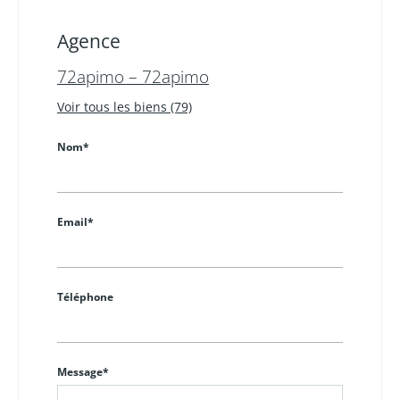
Agence
72apimo – 72apimo
Voir tous les biens (79)
Nom*
Email*
Téléphone
Message*