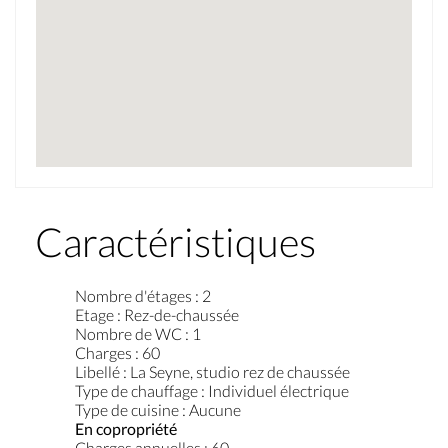
Caractéristiques
Nombre d'étages
:
2
Etage
:
Rez-de-chaussée
Nombre de WC
:
1
Charges
:
60
Libellé
:
La Seyne, studio rez de chaussée
Type de chauffage
:
Individuel électrique
Type de cuisine
:
Aucune
En copropriété
Charges annuelles
:
60