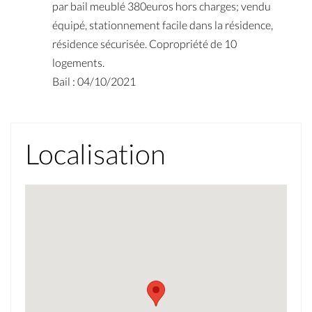
par bail meublé 380euros hors charges; vendu
équipé, stationnement facile dans la résidence,
résidence sécurisée. Copropriété de 10
logements.
Bail : 04/10/2021
Localisation