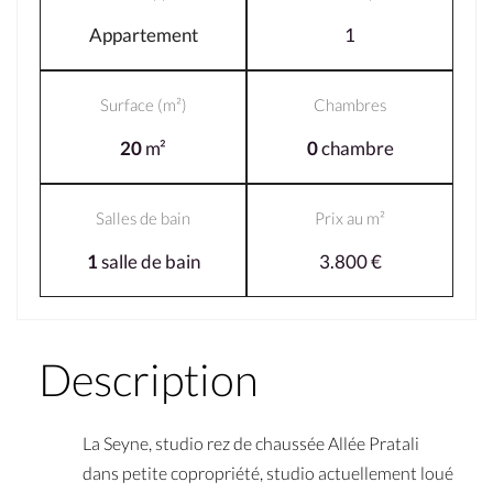
Appartement
1
Surface (m²)
Chambres
20
m²
0
chambre
Salles de bain
Prix au m²
1
salle de bain
3.800 €
Description
La Seyne, studio rez de chaussée Allée Pratali
dans petite copropriété, studio actuellement loué