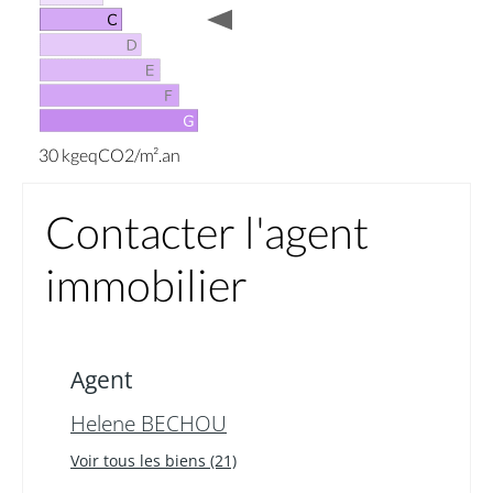
30 kgeqCO2/m².an
Contacter l'agent
immobilier
Agent
Helene BECHOU
Voir tous les biens (21)