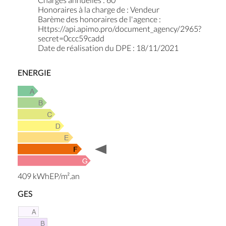
Honoraires à la charge de
:
Vendeur
Barème des honoraires de l'agence
:
Https://api.apimo.pro/document_agency/2965?
secret=0ccc59cadd
Date de réalisation du DPE
:
18/11/2021
ENERGIE
409 kWhEP/m².an
GES