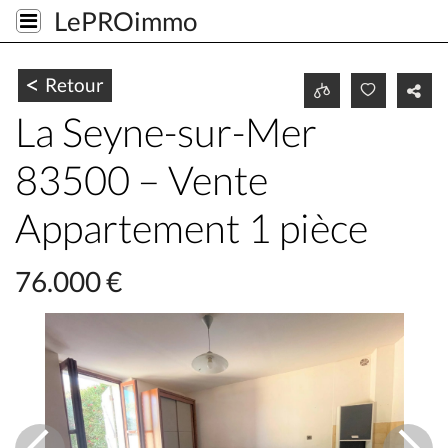
LePROimmo
<
Retour
La Seyne-sur-Mer
83500 – Vente
Appartement 1 pièce
76.000 €