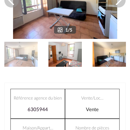
1/5
Référence agence du bien
Vente/Loc…
6305944
Vente
Maison/Appart…
Nombre de pièces