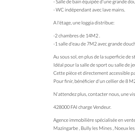
- Salle de bain équipée d'une grande dou
- WC indépendant avec lave mains.
A l'étage, une loggia distribue:
-2 chambres de 14M2 .
-1 salle d'eau de 7M2 avec grande douch
Au sous sol, en plus de la superficie d
Idéal pour la salle de sport ou salle de je
Cette pièce et directement accessible p
Pour finir, bénéficier d'un cellier de 8 M
N'attendez plus, contacter nous, une visi
428000 FAI charge Vendeur.
Agence immobilière spécialisée en vente 
Mazingarbe , Bully les Mines , Noeux les 