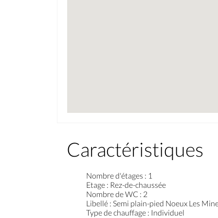
Caractéristiques
Nombre d'étages
:
1
Etage
:
Rez-de-chaussée
Nombre de WC
:
2
Libellé
:
Semi plain-pied Noeux Les Mine
Type de chauffage
:
Individuel