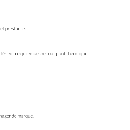
et prestance.
ntérieur ce qui empêche tout pont thermique.
énager de marque.