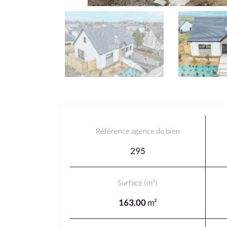
Référence agence du bien
295
Surface (m²)
163.00
m²