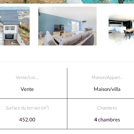
Vente/Loc…
Maison/Appart…
Vente
Maison/villa
Surface du terrain (m²)
Chambres
452.00
4
chambres