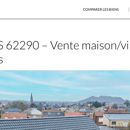
COMPARER LES BIENS
2290 – Vente maison/vil
s