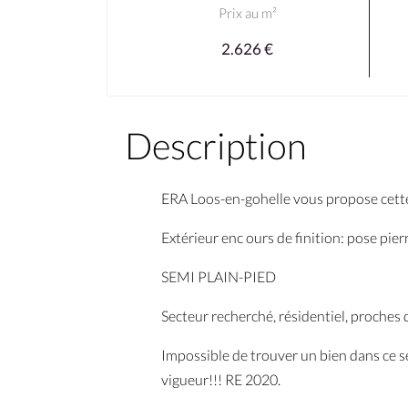
Prix au m²
2.626 €
Description
ERA Loos-en-gohelle vous propose cet
Extérieur enc ours de finition: pose pierr
SEMI PLAIN-PIED
Secteur recherché, résidentiel, proches
Impossible de trouver un bien dans ce s
vigueur!!! RE 2020.