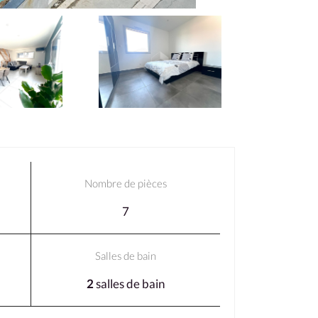
Nombre de pièces
7
Salles de bain
2
salles de bain