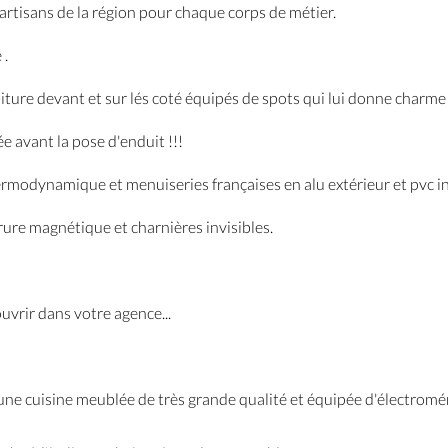
artisans de la région pour chaque corps de métier.
 .
ure devant et sur lés coté équipés de spots qui lui donne charme 
e avant la pose d'enduit !!!
ermodynamique et menuiseries françaises en alu extérieur et pvc i
ure magnétique et charnières invisibles.
vrir dans votre agence...
 une cuisine meublée de très grande qualité et équipée d'électrom