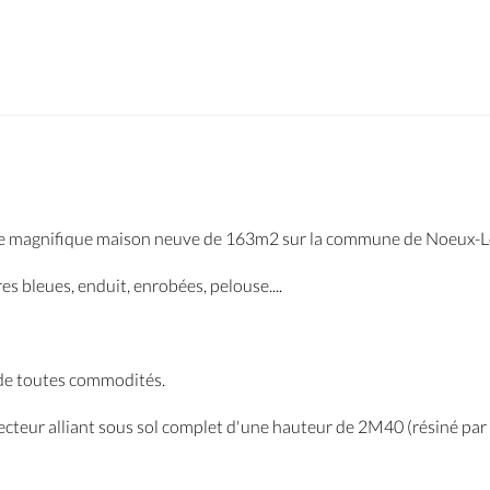
te magnifique maison neuve de 163m2 sur la commune de Noeux-L
es bleues, enduit, enrobées, pelouse....
 de toutes commodités.
ecteur alliant sous sol complet d'une hauteur de 2M40 (résiné par