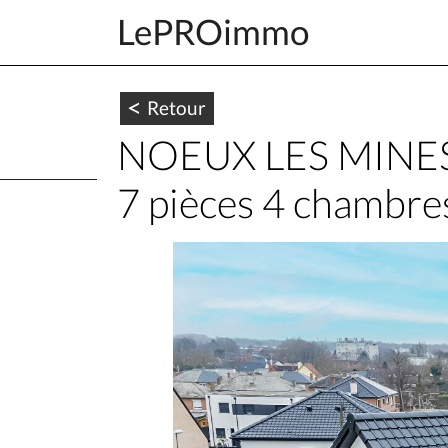
LePROimmo
<
Retour
NOEUX LES MINES 6
7 pièces 4 chambre