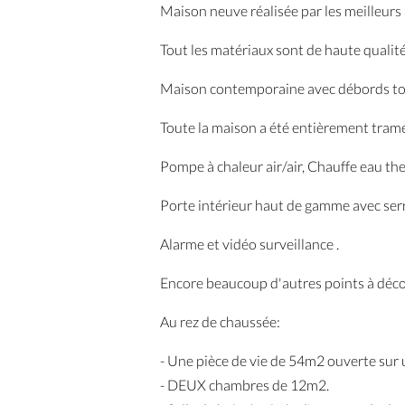
Maison neuve réalisée par les meilleurs 
Tout les matériaux sont de haute qualité
Maison contemporaine avec débords toit
Toute la maison a été entièrement tramé
Pompe à chaleur air/air, Chauffe eau th
Porte intérieur haut de gamme avec serr
Alarme et vidéo surveillance .
Encore beaucoup d'autres points à décou
Au rez de chaussée:
- Une pièce de vie de 54m2 ouverte sur
- DEUX chambres de 12m2.