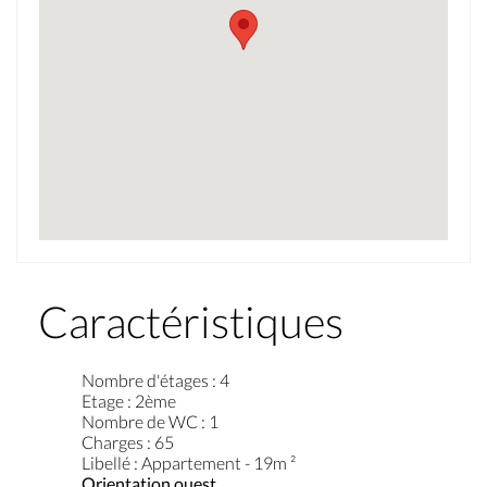
Caractéristiques
Nombre d'étages
:
4
Etage
:
2ème
Nombre de WC
:
1
Charges
:
65
Libellé
:
Appartement - 19m ²
Orientation ouest