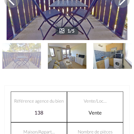
1/5
Référence agence du bien
Vente/Loc…
138
Vente
Maison/Appart…
Nombre de pièces