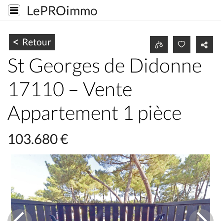
LePROimmo
<
Retour
St Georges de Didonne
17110 – Vente
Appartement 1 pièce
103.680 €