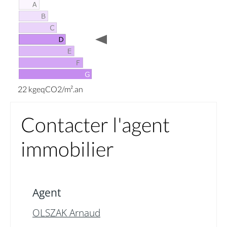
22 kgeqCO2/m².an
Contacter l'agent
immobilier
Agent
OLSZAK Arnaud