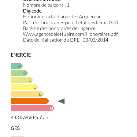
Nombre de balcons
:
1
Digicode
Honoraires à la charge de
:
Acquéreur
Part des honoraires pour l'état des lieux
:
0.00
Barème des honoraires de l'agence
:
Www.agencedelestuaire.com/Honoraires.pdf
Date de réalisation du DPE
:
03/03/2014
ENERGIE
443 kWhEP/m².an
GES