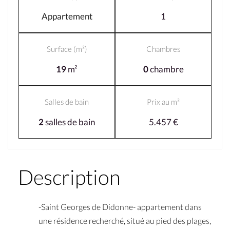
Appartement
1
Surface (m²)
Chambres
19
m²
0
chambre
Salles de bain
Prix au m²
2
salles de bain
5.457 €
Description
-Saint Georges de Didonne- appartement dans
une résidence recherché, situé au pied des plages,