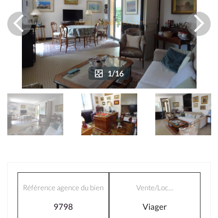
1/16
Référence agence du bien
Vente/Loc…
9798
Viager