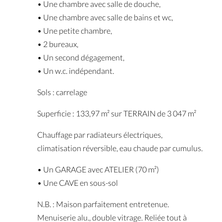
• Une chambre avec salle de douche,
• Une chambre avec salle de bains et wc,
• Une petite chambre,
• 2 bureaux,
• Un second dégagement,
• Un w.c. indépendant.
Sols : carrelage
Superficie : 133,97 m² sur TERRAIN de 3 047 m²
Chauffage par radiateurs électriques,
climatisation réversible, eau chaude par cumulus.
• Un GARAGE avec ATELIER (70 m²)
• Une CAVE en sous-sol
N.B. : Maison parfaitement entretenue.
Menuiserie alu., double vitrage. Reliée tout à