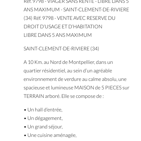
Réf. 9798 - VIAGER SANS RENTE - LIBRE DANS 5
ANS MAXIMUM - SAINT-CLEMENT-DE-RIVIERE
(34) Réf. 9798 - VENTE AVEC RESERVE DU
DROIT D’USAGE ET D’HABITATION
LIBRE DANS 5 ANS MAXIMUM
SAINT-CLEMENT-DE-RIVIERE (34)
A 10 Km. au Nord de Montpellier, dans un
quartier résidentiel, au sein d’un agréable
environnement de verdure au calme absolu, une
spacieuse et lumineuse MAISON de 5 PIECES sur
TERRAIN arboré. Elle se compose de :
• Un hall d’entrée,
• Un dégagement,
• Un grand séjour,
• Une cuisine aménagée,