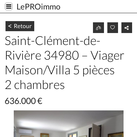
LePROimmo
<
Retour
Saint-Clément-de-
Rivière 34980 – Viager
Maison/Villa 5 pièces
2 chambres
636.000 €